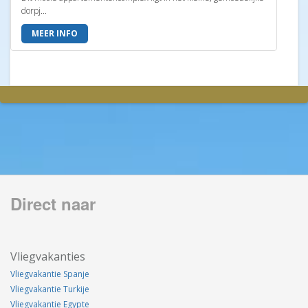
dorpj...
MEER INFO
Direct naar
Vliegvakanties
Vliegvakantie Spanje
Vliegvakantie Turkije
Vliegvakantie Egypte