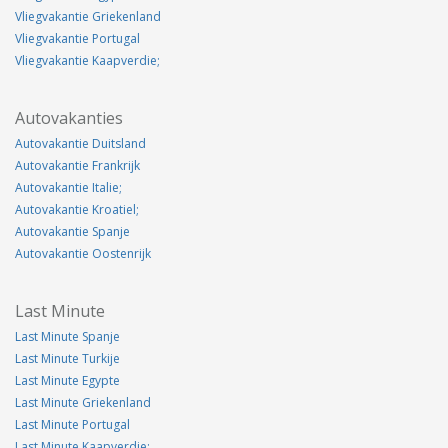
Vliegvakantie Griekenland
Vliegvakantie Portugal
Vliegvakantie Kaapverdie;
Autovakanties
Autovakantie Duitsland
Autovakantie Frankrijk
Autovakantie Italie;
Autovakantie Kroatiel;
Autovakantie Spanje
Autovakantie Oostenrijk
Last Minute
Last Minute Spanje
Last Minute Turkije
Last Minute Egypte
Last Minute Griekenland
Last Minute Portugal
Last Minute Kaapverdie;