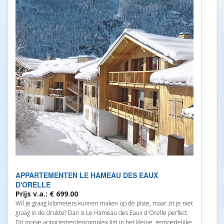
APPARTEMENTEN LE HAMEAU DES EAUX
D'ORELLE
Prijs v.a.: € 699.00
Wil je graag kilometers kunnen maken op de piste, maar zit je niet
graag in de drukte? Dan is Le Hameau des Eaux d'Orelle perfect.
Dit mooie appartementencomplex ligt in het kleine, gemoedelijke