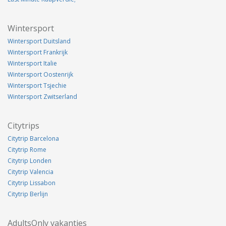
Wintersport
Wintersport Duitsland
Wintersport Frankrijk
Wintersport Italie
Wintersport Oostenrijk
Wintersport Tsjechie
Wintersport Zwitserland
Citytrips
Citytrip Barcelona
Citytrip Rome
Citytrip Londen
Citytrip Valencia
Citytrip Lissabon
Citytrip Berlijn
AdultsOnly vakanties