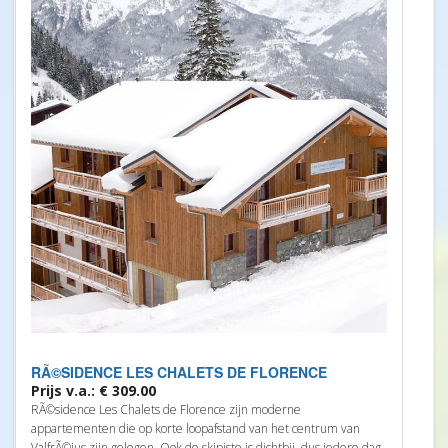
RÃ©SIDENCE LES CHALETS DE FLORENCE
Prijs v.a.: € 309.00
RÃ©sidence Les Chalets de Florence zijn moderne
appartementen die op korte loopafstand van het centrum van
ValfrÃ©jus zijn gelegen. Ook de skipiste is dichtbij, dus iedere dag