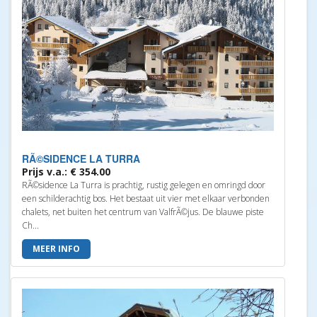
RÃ©SIDENCE LA TURRA
Prijs v.a.: € 354.00
RÃ©sidence La Turra is prachtig, rustig gelegen en omringd door
een schilderachtig bos. Het bestaat uit vier met elkaar verbonden
chalets, net buiten het centrum van ValfrÃ©jus. De blauwe piste
Ch...
MEER INFO