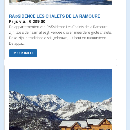
RÃ©SIDENCE LES CHALETS DE LA RAMOURE
Prijs v.a.: € 239.00
De appartementen van RÃ©sidence Les Chalets de la Ramoure
zijn, zoals de naam al zegt, verdeeld over meerdere grote chalets.
Deze zijn in traditionele stijl gebouwd, uit hout en natuursteen.
De appa...
MEER INFO