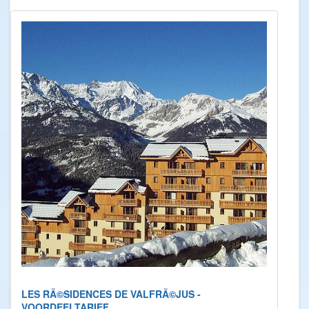
LES RÃ©SIDENCES DE VALFRÃ©JUS -
VOORDEELTARIEF