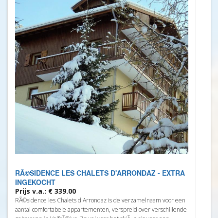
RÃ©SIDENCE LES CHALETS D'ARRONDAZ - EXTRA
INGEKOCHT
Prijs v.a.: € 339.00
RÃ©sidence les Chalets d'Arrondaz is de verzamelnaam voor een
aantal comfortabele appartementen, verspreid over verschillende