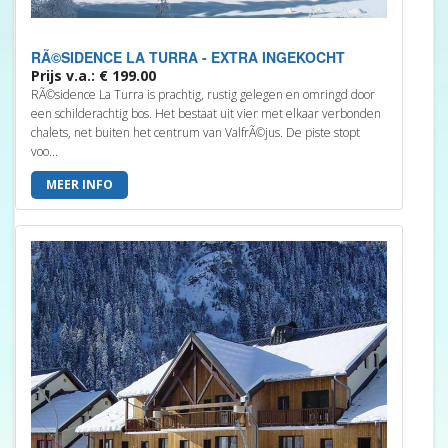
RÃ©SIDENCE LA TURRA - EXTRA INGEKOCHT
Prijs v.a.: € 199.00
RÃ©sidence La Turra is prachtig, rustig gelegen en omringd door
een schilderachtig bos. Het bestaat uit vier met elkaar verbonden
chalets, net buiten het centrum van ValfrÃ©jus. De piste stopt
voo...
MEER INFO