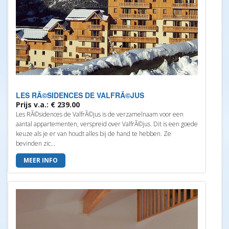
LES RÃ©SIDENCES DE VALFRÃ©JUS
Prijs v.a.: € 239.00
Les RÃ©sidences de ValfrÃ©jus is de verzamelnaam voor een
aantal appartementen, verspreid over ValfrÃ©jus. Dit is een goede
keuze als je er van houdt alles bij de hand te hebben. Ze
bevinden zic...
MEER INFO