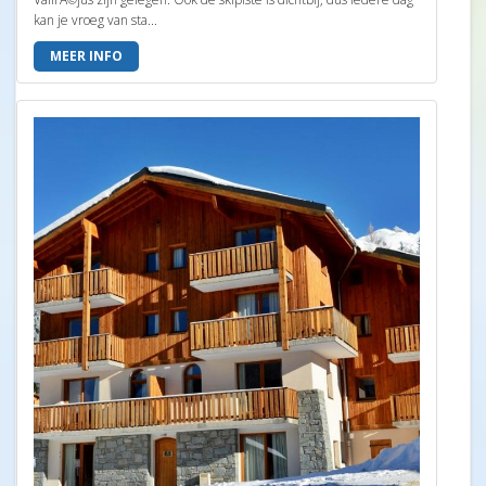
kan je vroeg van sta...
MEER INFO