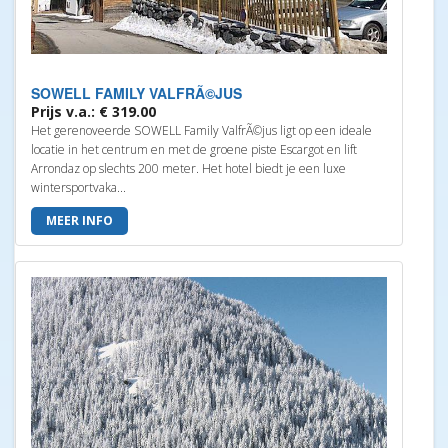
SOWELL FAMILY VALFRÃ©JUS
Prijs v.a.: € 319.00
Het gerenoveerde SOWELL Family ValfrÃ©jus ligt op een ideale
locatie in het centrum en met de groene piste Escargot en lift
Arrondaz op slechts 200 meter. Het hotel biedt je een luxe
wintersportvaka...
MEER INFO