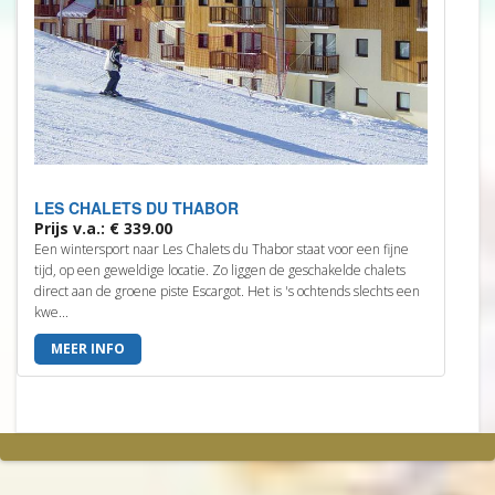
LES CHALETS DU THABOR
Prijs v.a.: € 339.00
Een wintersport naar Les Chalets du Thabor staat voor een fijne
tijd, op een geweldige locatie. Zo liggen de geschakelde chalets
direct aan de groene piste Escargot. Het is 's ochtends slechts een
kwe...
MEER INFO