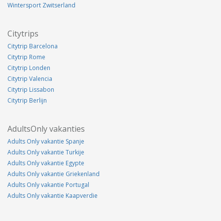
Wintersport Zwitserland
Citytrips
Citytrip Barcelona
Citytrip Rome
Citytrip Londen
Citytrip Valencia
Citytrip Lissabon
Citytrip Berlijn
AdultsOnly vakanties
Adults Only vakantie Spanje
Adults Only vakantie Turkije
Adults Only vakantie Egypte
Adults Only vakantie Griekenland
Adults Only vakantie Portugal
Adults Only vakantie Kaapverdie