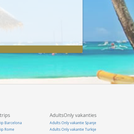
trips
AdultsOnly vakanties
rip Barcelona
Adults Only vakantie Spanje
trip Rome
Adults Only vakantie Turkije