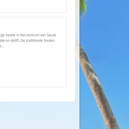
nige locatie in het centrum van Sauze
te en skilift. De traditonele houten
e...