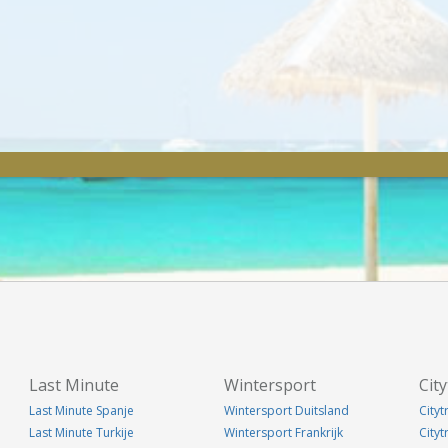
Last Minute
Wintersport
City
Last Minute Spanje
Wintersport Duitsland
Cityt
Last Minute Turkije
Wintersport Frankrijk
City