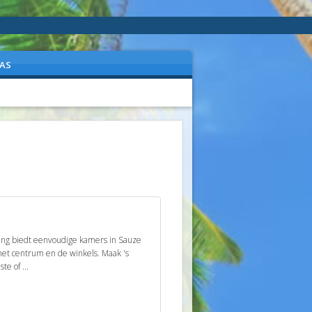
AS
ing biedt eenvoudige kamers in Sauze
 het centrum en de winkels. Maak 's
e of ...