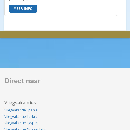
MEER INFO
Direct naar
Vliegvakanties
Vliegvakantie Spanje
Vliegvakantie Turkije
Vliegvakantie Egypte
Vliegvakantie Griekenland