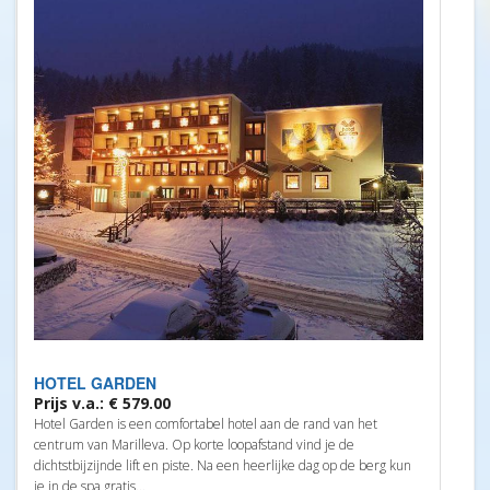
HOTEL GARDEN
Prijs v.a.: € 579.00
Hotel Garden is een comfortabel hotel aan de rand van het
centrum van Marilleva. Op korte loopafstand vind je de
dichtstbijzijnde lift en piste. Na een heerlijke dag op de berg kun
je in de spa gratis...