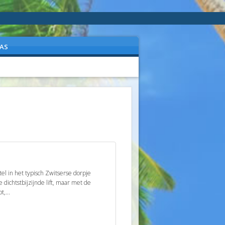
AS
tel in het typisch Zwitserse dorpje
 dichtstbijzijnde lift, maar met de
t,...