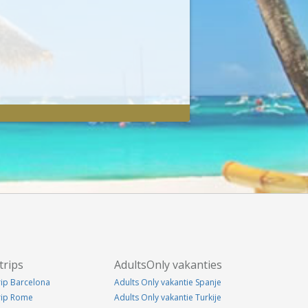
trips
AdultsOnly vakanties
rip Barcelona
Adults Only vakantie Spanje
trip Rome
Adults Only vakantie Turkije