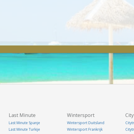
Last Minute
Wintersport
City
Last Minute Spanje
Wintersport Duitsland
Cityt
Last Minute Turkije
Wintersport Frankrijk
City